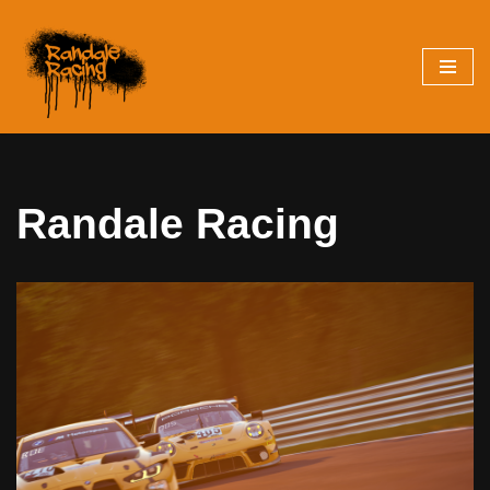
Zum
Inhalt
springen
Randale Racing