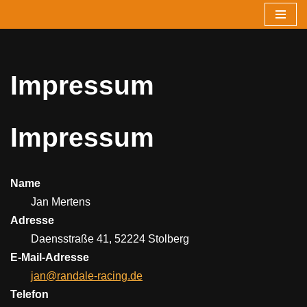
Zum
Inhalt
springen
Impressum
Impressum
Name
Jan Mertens
Adresse
Daensstraße 41, 52224 Stolberg
E-Mail-Adresse
jan@randale-racing.de
Telefon